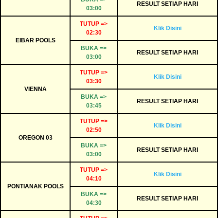
RESULT SETIAP HARI
03:00
TUTUP =>
Klik Disini
02:30
EIBAR POOLS
BUKA =>
RESULT SETIAP HARI
03:00
TUTUP =>
Klik Disini
03:30
VIENNA
BUKA =>
RESULT SETIAP HARI
03:45
TUTUP =>
Klik Disini
02:50
OREGON 03
BUKA =>
RESULT SETIAP HARI
03:00
TUTUP =>
Klik Disini
04:10
PONTIANAK POOLS
BUKA =>
RESULT SETIAP HARI
04:30