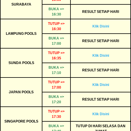
SURABAYA
BUKA =>
RESULT SETIAP HARI
16:30
TUTUP =>
Klik Disini
16:30
LAMPUNG POOLS
BUKA =>
RESULT SETIAP HARI
17:00
TUTUP =>
Klik Disini
16:35
SUNDA POOLS
BUKA =>
RESULT SETIAP HARI
17:10
TUTUP =>
Klik Disini
17:00
JAPAN POOLS
BUKA =>
RESULT SETIAP HARI
17:20
TUTUP =>
Klik Disini
17:30
SINGAPORE POOLS
BUKA =>
TUTUP DI HARI SELASA DAN