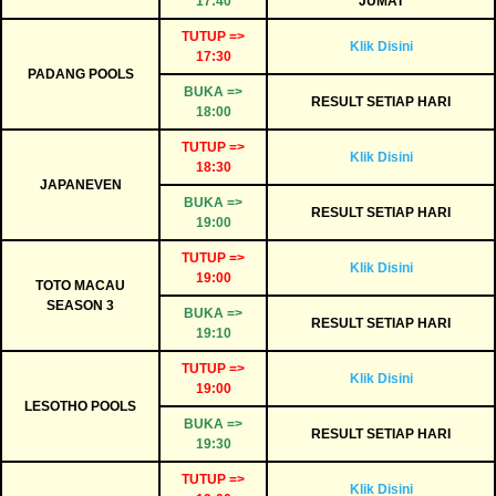
17:40
JUMAT
TUTUP =>
Klik Disini
17:30
PADANG POOLS
BUKA =>
RESULT SETIAP HARI
18:00
TUTUP =>
Klik Disini
18:30
JAPANEVEN
BUKA =>
RESULT SETIAP HARI
19:00
TUTUP =>
Klik Disini
19:00
TOTO MACAU
SEASON 3
BUKA =>
RESULT SETIAP HARI
19:10
TUTUP =>
Klik Disini
19:00
LESOTHO POOLS
BUKA =>
RESULT SETIAP HARI
19:30
TUTUP =>
Klik Disini