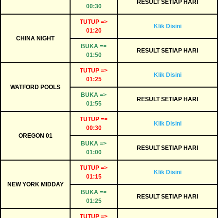
RESULT SETIAP HARI
00:30
TUTUP =>
Klik Disini
01:20
CHINA NIGHT
BUKA =>
RESULT SETIAP HARI
01:50
TUTUP =>
Klik Disini
01:25
WATFORD POOLS
BUKA =>
RESULT SETIAP HARI
01:55
TUTUP =>
Klik Disini
00:30
OREGON 01
BUKA =>
RESULT SETIAP HARI
01:00
TUTUP =>
Klik Disini
01:15
NEW YORK MIDDAY
BUKA =>
RESULT SETIAP HARI
01:25
TUTUP =>