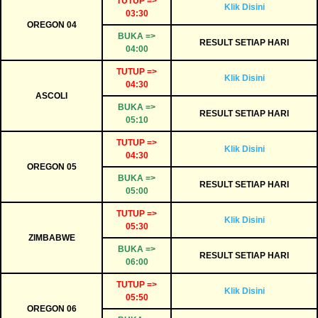
TUTUP =>
Klik Disini
03:30
OREGON 04
BUKA =>
RESULT SETIAP HARI
04:00
TUTUP =>
Klik Disini
04:30
ASCOLI
BUKA =>
RESULT SETIAP HARI
05:10
TUTUP =>
Klik Disini
04:30
OREGON 05
BUKA =>
RESULT SETIAP HARI
05:00
TUTUP =>
Klik Disini
05:30
ZIMBABWE
BUKA =>
RESULT SETIAP HARI
06:00
TUTUP =>
Klik Disini
05:50
OREGON 06