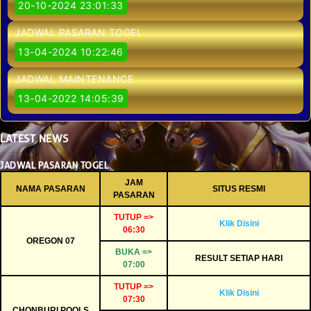
20-10-2024 23:01:33
JADWAL PASARAN TOGEL
13-04-2024 10:22:46
JADWAL MAINTENANCE
13-04-2022 14:05:39
LATEST
NEWS
JADWAL PASARAN TOGEL
JAM
NAMA PASARAN
SITUS RESMI
PASARAN
TUTUP =>
Klik Disini
06:30
OREGON 07
BUKA =>
RESULT SETIAP HARI
07:00
TUTUP =>
Klik Disini
07:30
CHONBURI POOLS