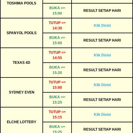
TOSHIMA POOLS
BUKA =>
RESULT SETIAP HARI
15:00
TUTUP =>
Klik Disini
14:30
SPANYOL POOLS
BUKA =>
RESULT SETIAP HARI
15:00
TUTUP =>
Klik Disini
14:55
TEXAS 4D
BUKA =>
RESULT SETIAP HARI
15:20
TUTUP =>
Klik Disini
15:00
SYDNEY EVEN
BUKA =>
RESULT SETIAP HARI
15:25
TUTUP =>
Klik Disini
15:15
ELCHE LOTTERY
BUKA =>
RESULT SETIAP HARI
15:25